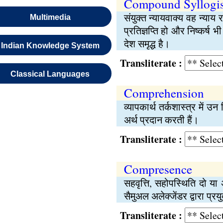
Compound Syllogi
संयुक्त न्यायवाक्य वह न्या
Multimedia
प्रतिज्ञप्ति हो और निष्कर्ष
देश समृद्ध है।
Indian Knowledge System
Transliterate :
Classical Languages
Comprehension
व्यापकार्थ तर्कशास्त्र में उन
अर्थ प्रदान करती हैं।
Transliterate :
Compresence
सहवृत्ति, सहोपस्थिति दो य
सैमुअल अलेक्जेंडर द्वारा प्रय
Transliterate :