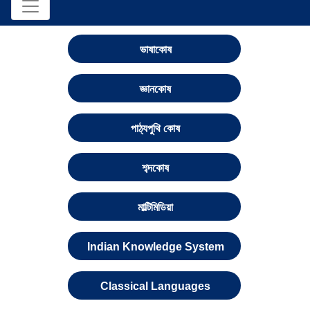
ভাষাকোষ
জ্ঞানকোষ
পাঠ্যপুথি কোষ
শব্দকোষ
মাল্টিমিডিয়া
Indian Knowledge System
Classical Languages