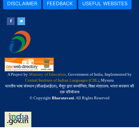
DISCLAIMER
FEEDBACK
USEFUL WEBSITES
A Project by
Ministry of Education
, Government of India, Implemented by
Central Institute of Indian Languages (CIIL)
, Mysuru
भारतीय भाषा संस्थान (सीआईआईएल), मैसूर द्वारा कार्यान्वित, शिक्षा मंत्रालय, भारत सरकार की
एक परियोजना
© Copyright
Bharatavani
. All Rights Reserved