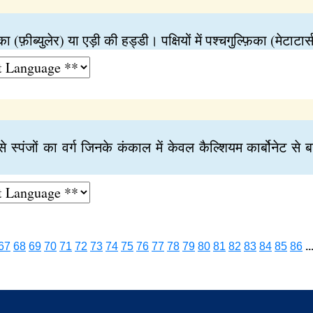
का (फ़ीब्युलेर) या एड़ी की हड्डी। पक्षियों में पश्चगुल्फ़िका (मेटाट
े स्पंजों का वर्ग जिनके कंकाल में केवल कैल्शियम कार्बोनेट से
67
68
69
70
71
72
73
74
75
76
77
78
79
80
81
82
83
84
85
86
..