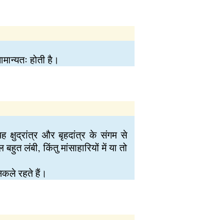
सामान्यतः होती है।
षुद्रांत्र और बृहदांत्र के संगम से
ुत लंबी, किंतु मांसाहारियों में या तो
िकले रहते हैं।