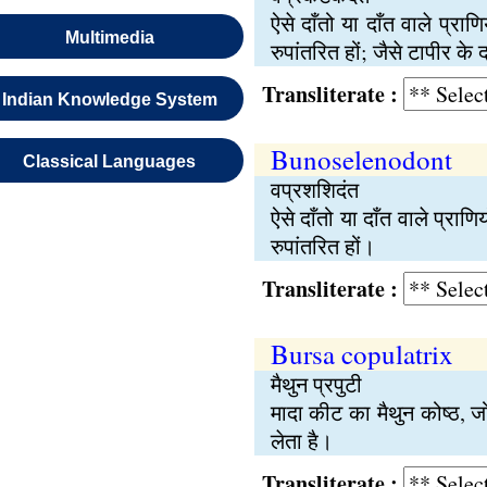
ऐसे दाँतो या दाँत वाले प्रा
Multimedia
रुपांतरित हों; जैसे टापीर के 
Transliterate :
Indian Knowledge System
Bunoselenodont
Classical Languages
वप्रशशिदंत
ऐसे दाँतो या दाँत वाले प्राण
रुपांतरित हों।
Transliterate :
Bursa copulatrix
मैथुन प्रपुटी
मादा कीट का मैथुन कोष्ठ, 
लेता है।
Transliterate :