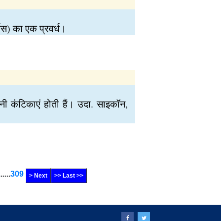
ार्सस) का एक प्रवर्ध।
 बनी कंटिकाएं होती हैं। उदा. साइकॉन,
......
309
> Next
>> Last >>