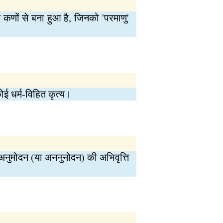
 कणों से बना हुआ है, जिनको 'परमाणु'
कोई धर्म-विहित कृत्य।
ी अनुमोदन (या अननुनोदन) की अभिवृत्ति