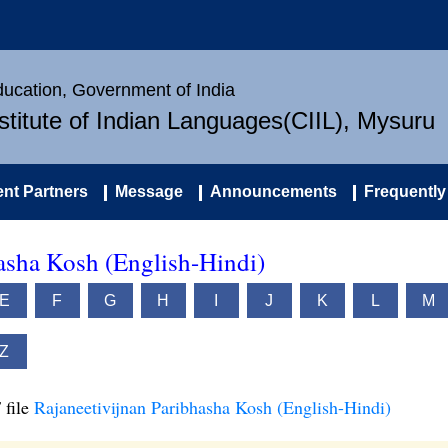
Education, Government of India
nstitute of Indian Languages(CIIL), Mysuru
nt Partners
Message
Announcements
Frequently
asha Kosh (English-Hindi)
E
F
G
H
I
J
K
L
M
Z
 file
Rajaneetivijnan Paribhasha Kosh (English-Hindi)