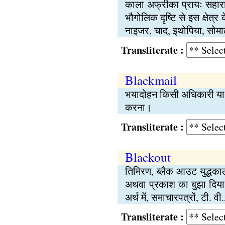
काला अफ्रीका प्रायः सहारा क
भौगोलिक दृष्टि से इस क्षेत्र 
नाइजर, चाद, इथोपिया, सोमा
Transliterate :
Blackmail
भयादोहन किसी अधिकारी या र
करना।
Transliterate :
Blackout
तिमिरण, ब्लैक आउट युद्धकाल 
अथवा प्रकाश का बुझा दिया ज
अर्थ में, समाचारपत्रों, टी. 
Transliterate :