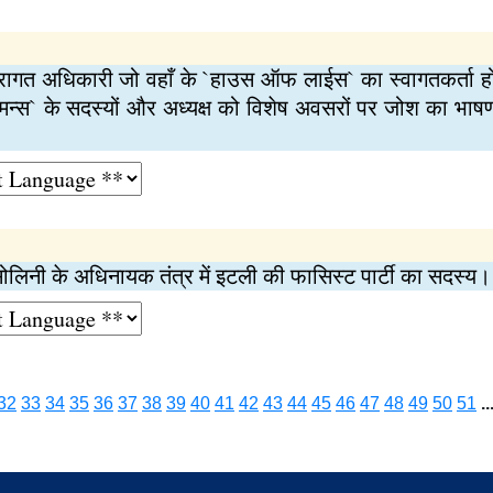
ंपरागत अधिकारी जो वहाँ के `हाउस ऑफ लाईस` का स्वागतकर्ता होता 
न्स` के सदस्यों और अध्यक्ष को विशेष अवसरों पर जोश का भाष
मुसोलिनी के अधिनायक तंत्र में इटली की फासिस्ट पार्टी का सदस्य।
32
33
34
35
36
37
38
39
40
41
42
43
44
45
46
47
48
49
50
51
..