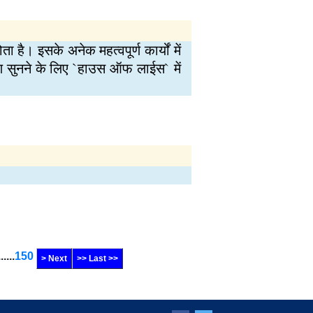
है। इसके अनेक महत्वपूर्ण कार्यों में
ण सुनने के लिए `हाउस ऑफ लाईस` में
......
150
> Next
>> Last >>