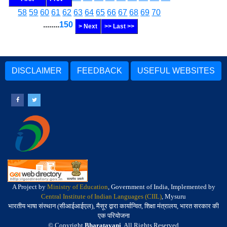
58
59
60
61
62
63
64
65
66
67
68
69
70
........
150
> Next
>> Last >>
DISCLAIMER
FEEDBACK
USEFUL WEBSITES
A Project by
Ministry of Education
, Government of India, Implemented by
Central Institute of Indian Languages (CIIL)
, Mysuru
भारतीय भाषा संस्थान (सीआईआईएल), मैसूर द्वारा कार्यान्वित, शिक्षा मंत्रालय, भारत सरकार की
एक परियोजना
© Copyright
Bharatavani
. All Rights Reserved