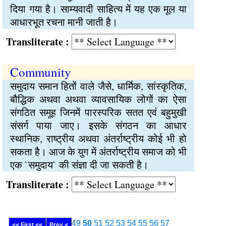
दिया गया है। साम्यवादी साहित्य में यह एक मूल या
आधारभूत रचना मानी जाती है।
Transliterate :
Community
समुदाय समान हितों वाले जैसे, धार्मिक, सांस्कृतिक,
बौद्धिक अथवा अथवा व्यावसायिक लोगों का ऐसा
संगठित समूह जिनमें पारस्परिक सतत एवं बहुमुखी
संसर्ग पाया जाए। इसके संगठन का आधार
स्थानिक, राष्ट्रीय अथवा अंतर्राष्ट्रीय कोई भी हो
सकता है। आज के युग में अंतर्राष्ट्रीय समाज को भी
एक `समुदाय` की संज्ञा दी जा सकती है।
Transliterate :
49
50
51
52
53
54
55
56
57
<< First <<
Prev <