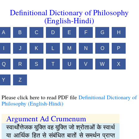
Definitional Dictionary of Philosophy
(English-Hindi)
A
B
C
D
E
F
G
H
I
J
K
L
M
N
O
P
Q
R
S
T
U
V
W
X
Y
Z
Please click here to read PDF file
Definitional Dictionary of
Philosophy (English-Hindi)
Argument Ad Crumenum
स्वार्थोत्तेजक युक्ति वह युक्ति जो श्रोताओं के स्वार्थ
या आर्थिक हित से संबंधित बातों से समर्थन प्राप्त