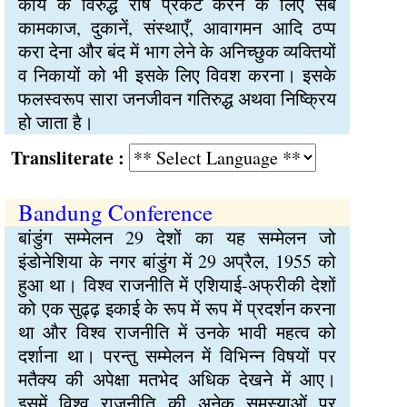
कार्य के विरुद्ध रोष प्रकट करने के लिए सब
कामकाज, दुकानें, संस्थाएँ, आवागमन आदि ठप्प
करा देना और बंद में भाग लेने के अनिच्छुक व्यक्तियों
व निकायों को भी इसके लिए विवश करना। इसके
फलस्वरूप सारा जनजीवन गतिरुद्ध अथवा निष्क्रिय
हो जाता है।
Transliterate :
Bandung Conference
बांडुंग सम्मेलन 29 देशों का यह सम्मेलन जो
इंडोनेशिया के नगर बांडुंग में 29 अप्रैल, 1955 को
हुआ था। विश्व राजनीति में एशियाई-अफ्रीकी देशों
को एक सुढ्ढ़ इकाई के रूप में रूप में प्रदर्शन करना
था और विश्व राजनीति में उनके भावी महत्व को
दर्शाना था। परन्तु सम्मेलन में विभिन्न विषयों पर
मतैक्य की अपेक्षा मतभेद अधिक देखने में आए।
इसमें विश्व राजनीति की अनेक समस्याओं पर