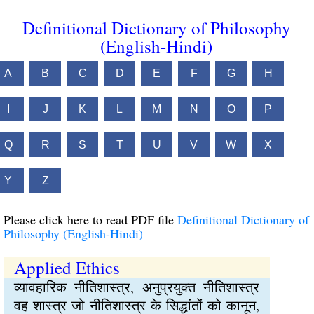
Definitional Dictionary of Philosophy
(English-Hindi)
A
B
C
D
E
F
G
H
I
J
K
L
M
N
O
P
Q
R
S
T
U
V
W
X
Y
Z
Please click here to read PDF file
Definitional Dictionary of
Philosophy (English-Hindi)
Applied Ethics
व्यावहारिक नीतिशास्त्र, अनुप्रयुक्त नीतिशास्त्र
वह शास्त्र जो नीतिशास्त्र के सिद्धांतों को कानून,