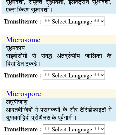
सूक्ष्मदर्शी, संयुक्त सूक्ष्मदर्शी, इलेक्ट्रॉन सूक्ष्मदर्शी,
एक्स किरण सूक्ष्मदर्शी।
Transliterate :
Microsome
सूक्ष्मकाय
राइबोसोमों से संबद्ध अंतर्द्रव्यीय जालिका के
विखंडित टुकड़े।
Transliterate :
Microspore
लघुबीजाणु
आवृतबीजियों में परागकणों के और टेरिडोफाइटों में
युग्मकोद्भिदी प्रोथैलस के पूर्वगामी।
Transliterate :