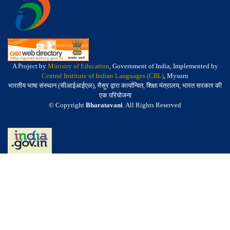
A Project by
Ministry of Education
, Government of India, Implemented by
Central Institute of Indian Languages (CIIL)
, Mysuru
भारतीय भाषा संस्थान (सीआईआईएल), मैसूर द्वारा कार्यान्वित, शिक्षा मंत्रालय, भारत सरकार की
एक परियोजना
© Copyright
Bharatavani
. All Rights Reserved