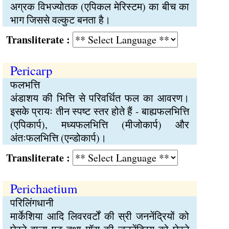
अग्रक विभज्योतक (एपिकल मेरिस्टम) का बीच का
भाग जिससे वल्कुट बनता है।
Transliterate :
Pericarp
फलभत्ति
अंडाशय की भित्ति से परिवर्धित फल का आवरण।
इसके प्रायः तीन स्पष्ट स्तर होते हैं - बाह्यफलभित्ति
(एपिकार्प), मध्यफलभित्ति (मीजोकार्प) और
अंतःफलभित्ति (एन्डोकार्प)।
Transliterate :
Perichaetium
परिलिंगधानी
मार्केशिया आदि लिवरवर्टों की स्री जननेंद्रियों को