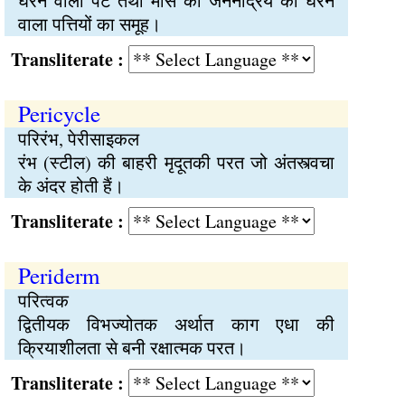
घेरने वाला पट तथा मॉस की जननेंद्रिय को घेरने
वाला पत्तियों का समूह।
Transliterate :
Pericycle
परिरंभ, पेरीसाइकल
रंभ (स्टील) की बाहरी मृदूतकी परत जो अंतस्त्वचा
के अंदर होती हैं।
Transliterate :
Periderm
परित्वक
द्वितीयक विभज्योतक अर्थात काग एधा की
क्रियाशीलता से बनी रक्षात्मक परत।
Transliterate :