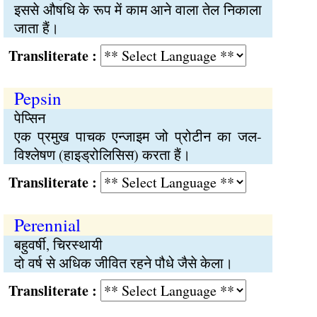
इससे औषधि के रूप में काम आने वाला तेल निकाला
जाता हैं।
Transliterate :
Pepsin
पेप्सिन
एक प्रमुख पाचक एन्जाइम जो प्रोटीन का जल-
विश्लेषण (हाइड्रोलिसिस) करता हैं।
Transliterate :
Perennial
बहुवर्षी, चिरस्थायी
दो वर्ष से अधिक जीवित रहने पौधे जैसे केला।
Transliterate :