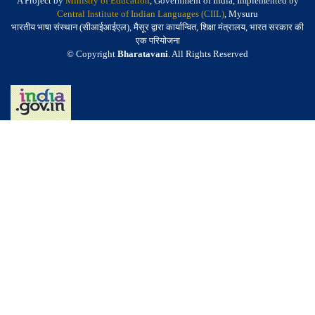
A Project by
Ministry of Education
, Government of India, Implemented by
Central Institute of Indian Languages (CIIL)
, Mysuru
भारतीय भाषा संस्थान (सीआईआईएल), मैसूर द्वारा कार्यान्वित, शिक्षा मंत्रालय, भारत सरकार की
एक परियोजना
© Copyright
Bharatavani
. All Rights Reserved