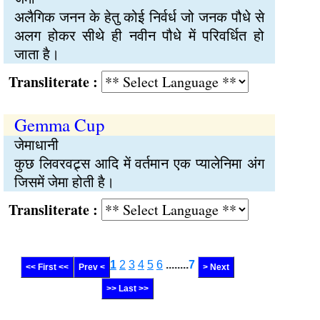
अलैगिक जनन के हेतु कोई निर्वर्ध जो जनक पौधे से
अलग होकर सीथे ही नवीन पौधे में परिवर्धित हो
जाता है।
Transliterate :
Gemma Cup
जेमाधानी
कुछ लिवरवट्र्स आदि में वर्तमान एक प्यालेनिमा अंग
जिसमें जेमा होती है।
Transliterate :
1
2
3
4
5
6
........
7
<< First <<
Prev <
> Next
>> Last >>