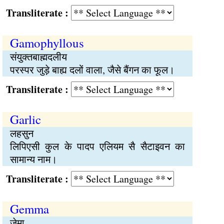
Transliterate :
Gamophyllous
संयुक्तबाह्मदलीय
परस्पर जुड़े बाह्य दलों वाला, जैसे बैंगन का फूल।
Transliterate :
Garlic
लहसुन
लिपिएसी कुल के पादप एलियम सै सैटाइवन का
सामान्य नाम।
Transliterate :
Gemma
जेमा