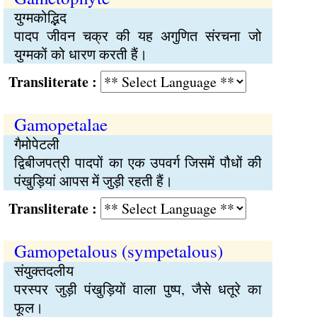
युग्मकोद्भिद
पादप जीवन चक्र की यह अगुणित संरचना जो
युग्मकों को धारण करती हैं।
Transliterate :
Gamopetalae
गैमोपेटली
द्विबीजपत्री पादपों का एक उपवर्ग जिसमें पौधों की
पंखुड़ियां आपस में जुड़ी रहती हैं।
Transliterate :
Gamopetalous (sympetalous)
संयुक्तदलीय
परस्पर जुड़ी पंखुड़ियों वाला पुष्प, जैसे धतूरे का
फूल।