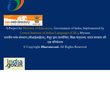
A Project by
Ministry of Education
, Government of India, Implemented by
Central Institute of Indian Languages (CIIL)
, Mysuru
भारतीय भाषा संस्थान (सीआईआईएल), मैसूर द्वारा कार्यान्वित, शिक्षा मंत्रालय, भारत सरकार की
एक परियोजना
© Copyright
Bharatavani
. All Rights Reserved