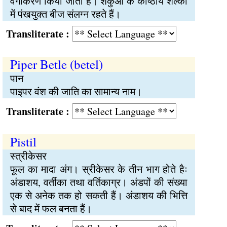
वर्गीकरण किया जाता है। शंकुओं के काष्ठीय शल्कों
में पंखयुक्त बीज संलग्न रहते हैं।
Transliterate :
Piper Betle (betel)
पान
पाइपर वंश की जाति का सामान्य नाम।
Transliterate :
Pistil
स्त्रीकेसर
फूल का मादा अंग। स्रीकेसर के तीन भाग होते हैः
अंडाशय, वर्तीका तथा वर्तिकाग्र। अंडपों की संख्या
एक से अनेक तक हो सकती हैं। अंडाशय की भित्ति
से बाद में फल बनता हैं।