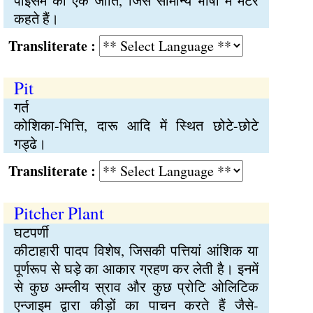
पाइसम की एक जाति, जिसे सामान्य भाषा में मटर
कहते हैं।
Transliterate :
Pit
गर्त
कोशिका-भित्ति, दारू आदि में स्थित छोटे-छोटे
गड्ढे।
Transliterate :
Pitcher Plant
घटपर्णी
कीटाहारी पादप विशेष, जिसकी पत्तियां आंशिक या
पूर्णरूप से घड़े का आकार ग्रहण कर लेती है। इनमें
से कुछ अम्लीय स्राव और कुछ प्रोटि ओलिटिक
एन्जाइम द्वारा कीड़ों का पाचन करते हैं जैसे-