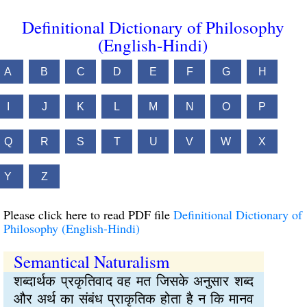
Definitional Dictionary of Philosophy
(English-Hindi)
A
B
C
D
E
F
G
H
I
J
K
L
M
N
O
P
Q
R
S
T
U
V
W
X
Y
Z
Please click here to read PDF file
Definitional Dictionary of
Philosophy (English-Hindi)
Semantical Naturalism
शब्दार्थक प्रकृतिवाद वह मत जिसके अनुसार शब्द
और अर्थ का संबंध प्राकृतिक होता है न कि मानव