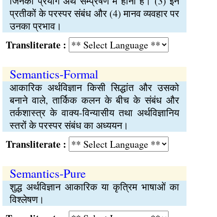
जिनका प्रयोग अर्थ सम्प्रेषण में होना है। (3) इन
प्रतीकों के परस्पर संबंध और (4) मानव व्यवहार पर
उनका प्रभाव।
Transliterate :
Semantics-Formal
आकारिक अर्थविज्ञान किसी सिद्धांत और उसको
बनाने वाले, तार्किक कलन के बीच के संबंध और
तर्कशास्त्र के वाक्य-विन्यासीय तथा अर्थविज्ञानिय
स्तरों के परस्पर संबंध का अध्ययन।
Transliterate :
Semantics-Pure
शुद्ध अर्थविज्ञान आकारिक या कृत्रिम भाषाओं का
विश्लेषण।