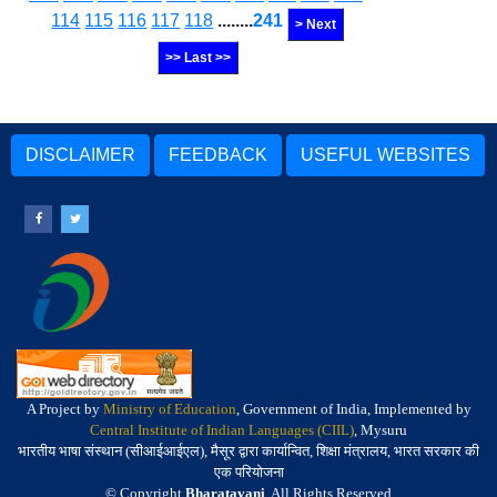
114
115
116
117
118
........
241
> Next
>> Last >>
DISCLAIMER
FEEDBACK
USEFUL WEBSITES
A Project by
Ministry of Education
, Government of India, Implemented by
Central Institute of Indian Languages (CIIL)
, Mysuru
भारतीय भाषा संस्थान (सीआईआईएल), मैसूर द्वारा कार्यान्वित, शिक्षा मंत्रालय, भारत सरकार की
एक परियोजना
© Copyright
Bharatavani
. All Rights Reserved