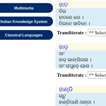
ହାତ
Multimedia
ତିଇ
ହାତରେ ଧର ।
Indian Knowledge System
ତିଇତେ ସାବିମେ ।
Transliterate :
Classical Languages
ହାଡ଼
ଜାଂ
ହାଡ଼ ଭାଙ୍ଗିଗଲା ।
ଜାଂ ରାପୁଡ଼େ ୟାନା ।
Transliterate :
ହାଣ୍ଡି
ଚାଟୁ
ହାଣ୍ଡିପାଣି ଥଣ୍ଡା ।