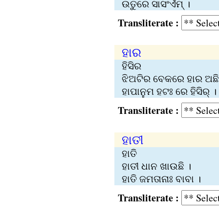
ଉତୁରେ ସାସଂଏଁମ୍‍ ।
Transliterate :
ହାର
ହିସିର
ଝିଅଟିର ବେକରେ ହାର ଅଛି
ହାପାନୁମ ହଟଃ ରେ ହିସିର୍‍ ।
Transliterate :
ହାତୀ
ହାତି
ହାତୀ ଧାନ ଖାଉଛି ।
ହାତି ଜମତାନାଃ ବାବା ।
Transliterate :