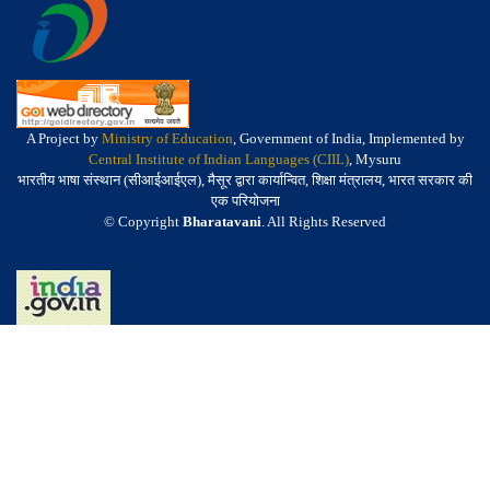
A Project by
Ministry of Education
, Government of India, Implemented by
Central Institute of Indian Languages (CIIL)
, Mysuru
भारतीय भाषा संस्थान (सीआईआईएल), मैसूर द्वारा कार्यान्वित, शिक्षा मंत्रालय, भारत सरकार की
एक परियोजना
© Copyright
Bharatavani
. All Rights Reserved