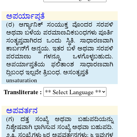
ಅಪರ್ಯಾಪ್ತತೆ
(ರ) ಆರ್ಗ್ಯಾನಿಕ್ ಸಂಯುಕ್ತ ವೊಂದರ ಸರಪಳಿ
ಅಥವಾ ಬಳೆಯ ಪರಮಾಣವಿಕಬಂಧಗಳು ಪೂರ್ತಿ
ಸಂತೃಪ್ತವಾಗಿರದ ಒಂದು ಸ್ಥಿತಿ. ಸಾಧಾರಣವಾಗಿ
ಕಾರ್ಬನ್‌ಗೆ ಅನ್ವಯ. ಇತರ ಬಳೆ ಅಥವಾ ಸರಪಳಿ
ಪರಮಾಣು ಗಳನ್ನೂ ಒಳಗೊಳ್ಳಬಹುದು.
ಅಪರ್ಯಾಪ್ತತೆಯ ಫಲಿತಾಂಶ ಸಾಧಾರಣವಾಗಿ
ದ್ವಿಬಂಧ ಇಲ್ಲವೇ ತ್ರಿಬಂಧ. ಅಸಂತೃಪ್ತತೆ
unsaturation
Transliterate :
ಅಪವರ್ತನ
(ಗ) ದತ್ತ ಸಂಖ್ಯೆ ಅಥವಾ ಬಹುಪದಿಯನ್ನು
ನಿಶ್ಶೇಷವಾಗಿ ಭಾಗಿಸುವ ಸಂಖ್ಯೆ ಅಥವಾ ಬಹುಪದಿ.
೨,೩, ಸಂಖ್ಯೆಗಳು ೬ರ ಅಪವರ್ತನಗಳು; ೬ ಇವುಗಳ