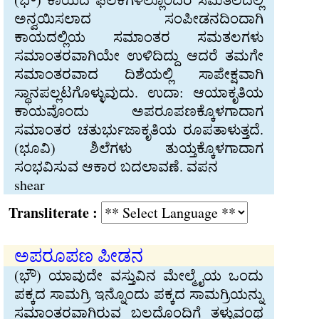
ಅನ್ವಯಿಸಲಾದ ಸಂಪೀಡನದಿಂದಾಗಿ
ಕಾಯದಲ್ಲಿಯ ಸಮಾಂತರ ಸಮತಲಗಳು
ಸಮಾಂತರವಾಗಿಯೇ ಉಳಿದಿದ್ದು ಆದರೆ ತಮಗೇ
ಸಮಾಂತರವಾದ ದಿಶೆಯಲ್ಲಿ ಸಾಪೇಕ್ಷವಾಗಿ
ಸ್ಥಾನಪಲ್ಲಟಗೊಳ್ಳುವುದು. ಉದಾ: ಆಯಾಕೃತಿಯ
ಕಾಯವೊಂದು ಅಪರೂಪಣಕ್ಕೊಳಗಾದಾಗ
ಸಮಾಂತರ ಚತುರ್ಭುಜಾಕೃತಿಯ ರೂಪತಾಳುತ್ತದೆ.
(ಭೂವಿ) ಶಿಲೆಗಳು ತುಯ್ತಕ್ಕೊಳಗಾದಾಗ
ಸಂಭವಿಸುವ ಆಕಾರ ಬದಲಾವಣೆ. ವಪನ
shear
Transliterate :
ಅಪರೂಪಣ ಪೀಡನ
(ಭೌ) ಯಾವುದೇ ವಸ್ತುವಿನ ಮೇಲ್ಮೈಯ ಒಂದು
ಪಕ್ಕದ ಸಾಮಗ್ರಿ ಇನ್ನೊಂದು ಪಕ್ಕದ ಸಾಮಗ್ರಿಯನ್ನು
ಸಮಾಂತರವಾಗಿರುವ ಬಲದೊಂದಿಗೆ ತಳ್ಳುವಂಥ