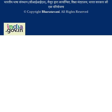
भारतीय भाषा संस्थान (सीआईआईएल), मैसूर द्वारा कार्यान्वित, शिक्षा मंत्रालय, भारत सरकार की
एक परियोजना
© Copyright
Bharatavani
. All Rights Reserved