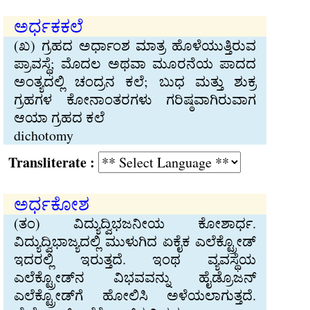
ಅರ್ಧಕಕಲೆ
(ಖ) ಗ್ರಹದ ಅರ್ಧಾಂಶ ಮಾತ್ರ ಹೊಳೆಯುತ್ತಿರುವ
ಪ್ರಾವಸ್ಥೆ; ಮೊದಲ ಅಥವಾ ಮೂರನೆಯ ಪಾದದ
ಅಂತ್ಯದಲ್ಲಿ ಚಂದ್ರನ ಕಲೆ; ಬುಧ ಮತ್ತು ಶುಕ್ರ
ಗ್ರಹಗಳ ಕೋನಾಂತರಗಳು ಗರಿಷ್ಠವಾಗಿರುವಾಗ
ಆಯಾ ಗ್ರಹದ ಕಲೆ
dichotomy
Transliterate :
ಅರ್ಧಕೋಶ
(ತಂ) ವಿದ್ಯುದ್ವಿಭಜನೀಯ ಕೋಶಾರ್ಧ.
ವಿದ್ಯುದ್ವಿಭಾಜ್ಯದಲ್ಲಿ ಮುಳುಗಿದ ಏಕೈಕ ಎಲೆಕ್ಟ್ರೋಡ್
ಇದರಲ್ಲಿ ಇರುತ್ತದೆ. ಇಂಥ ವ್ಯವಸ್ಥೆಯ
ಎಲೆಕ್ಟ್ರೋಡ್‌ನ ವಿಭವವನ್ನು ಹೈಡ್ರೊಜನ್
ಎಲೆಕ್ಟ್ರೋಡ್‌ಗೆ ಹೋಲಿಸಿ ಅಳೆಯಲಾಗುತ್ತದೆ.