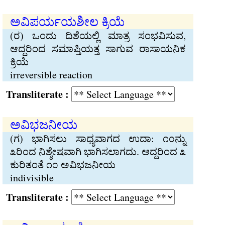
ಅವಿಪರ್ಯಯಶೀಲ ಕ್ರಿಯೆ
(ರ) ಒಂದು ದಿಶೆಯಲ್ಲಿ ಮಾತ್ರ ಸಂಭವಿಸುವ,
ಆದ್ದರಿಂದ ಸಮಾಪ್ತಿಯತ್ತ ಸಾಗುವ ರಾಸಾಯನಿಕ
ಕ್ರಿಯೆ
irreversible reaction
Transliterate :
ಅವಿಭಜನೀಯ
(ಗ) ಭಾಗಿಸಲು ಸಾಧ್ಯವಾಗದ ಉದಾ: ೧೦ನ್ನು
೩ರಿಂದ ನಿಶ್ಶೇಷವಾಗಿ ಭಾಗಿಸಲಾಗದು. ಆದ್ದರಿಂದ ೩
ಕುರಿತಂತೆ ೧೦ ಅವಿಭಜನೀಯ
indivisible
Transliterate :