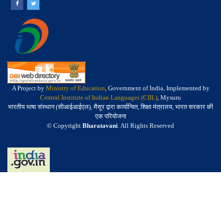
A Project by
Ministry of Education
, Government of India, Implemented by
Central Institute of Indian Languages (CIIL)
, Mysuru
भारतीय भाषा संस्थान (सीआईआईएल), मैसूर द्वारा कार्यान्वित, शिक्षा मंत्रालय, भारत सरकार की
एक परियोजना
© Copyright
Bharatavani
. All Rights Reserved