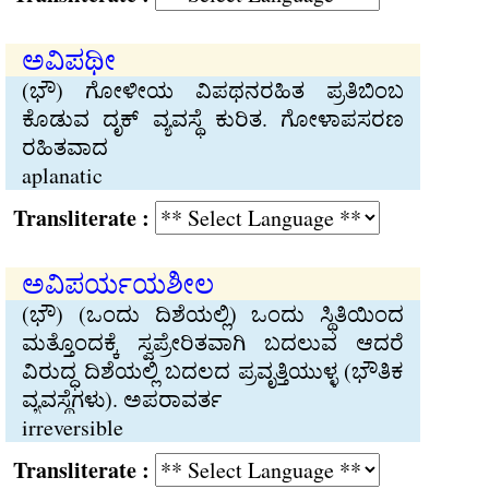
ಅವಿಪಥೀ
(ಭೌ) ಗೋಳೀಯ ವಿಪಥನರಹಿತ ಪ್ರತಿಬಿಂಬ
ಕೊಡುವ ದೃಕ್ ವ್ಯವಸ್ಥೆ ಕುರಿತ. ಗೋಳಾಪಸರಣ
ರಹಿತವಾದ
aplanatic
Transliterate :
ಅವಿಪರ್ಯಯಶೀಲ
(ಭೌ) (ಒಂದು ದಿಶೆಯಲ್ಲಿ) ಒಂದು ಸ್ಥಿತಿಯಿಂದ
ಮತ್ತೊಂದಕ್ಕೆ ಸ್ವಪ್ರೇರಿತವಾಗಿ ಬದಲುವ ಆದರೆ
ವಿರುದ್ಧ ದಿಶೆಯಲ್ಲಿ ಬದಲದ ಪ್ರವೃತ್ತಿಯುಳ್ಳ (ಭೌತಿಕ
ವ್ಯವಸ್ಥೆಗಳು). ಅಪರಾವರ್ತ
irreversible
Transliterate :