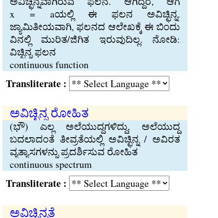
ಅವಿಚ್ಛಿನ್ನವಾಗಿರುವ ಫಲನ.
ಆಗಿದ್ದರೆ, ಆಗ
x = aಯಲ್ಲಿ ಈ ಫಲನ ಅವಿಚ್ಛಿನ್ನ.
ಜ್ಯಾಮಿತೀಯವಾಗಿ, ಫಲನದ ಆಲೇಖಕ್ಕೆ ಈ ಬಿಂದು
ವಿನಲ್ಲಿ ಮುರಿತ/ಜಿಗಿತ ಇರುವುದಿಲ್ಲ. ನೋಡಿ:
ವಿಚ್ಛಿನ್ನ ಫಲನ
continuous function
Transliterate :
ಅವಿಚ್ಛಿನ್ನ ರೋಹಿತ
(ಭೌ) ಎಲ್ಲ ಅಲೆಯುದ್ದಗಳಿದ್ದು, ಅಲೆಯುದ್ದ
ಬದಲಾದಂತೆ ತೀವ್ರತೆಯಲ್ಲಿ ಅವಿಚ್ಛಿನ್ನ / ಅವಿರತ
ವ್ಯತ್ಯಾಸಗಳನ್ನು ಪ್ರದರ್ಶಿಸುವ ರೋಹಿತ
continuous spectrum
Transliterate :
ಅವಿಚ್ಛಿನ್ನತೆ