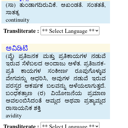
(ಸಾ) ತುಂಡಾಗದಿರುವಿಕೆ. ಅಖಂಡತೆ. ಸಂತತತೆ,
ಸಾತತ್ಯ
continuity
Transliterate :
ಅವಿಡಿಟಿ
(ವೈ) ಪ್ರತಿಜನಕ ಮತ್ತು ಪ್ರತಿಕಾಯಗಳ ನಡುವೆ
ಇರುವ ಸೆಳೆಬಲದ ಅಂದಾಜು ಅಳೆತ. ಪ್ರತಿಜನಕ-
ಪ್ರತಿ ಕಾಯಗಳ ಸಂಕೀರ್ಣ ರೂಪುಗೊಳ್ಳುವ
ವೇಗವನ್ನು ಆಧರಿಸಿ, ಅವುಗಳ ನಡುವೆ ಇರುವ
ಪರಸ್ಪರ ಆಕರ್ಷಕ ಬಲವನ್ನು ಅಳೆಯಲಾಗುತ್ತದೆ.
ಬಂಧಕತ್ರಾಣ (ರ) ವಿಯೋಜನೆಯ ಪ್ರಮಾಣ
ಅವಲಂಬಿಸಿದಂತೆ ಆಮ್ಲದ ಅಥವಾ ಪ್ರತ್ಯಾಮ್ಲದ
ರಾಸಾಯನಿಕ ಶಕ್ತಿ
avidity
Transliterate :