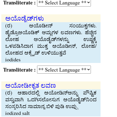
Transliterate :
ಅಯೊಡೈಡ್‌ಗಳು
(ರ) ಅಯೊಡೀನ್ ಸಂಯುಕ್ತಗಳು.
ಹೈಡ್ರೊಅಯೊಡಿಕ್ ಆಮ್ಲಗಳ ಲವಣಗಳು. ಹೆಚ್ಚಿನ
ಲೋಹ ಅಯೊಡೈಡ್‌ಗಳನ್ನು ಉಷ್ಣಕ್ಕೆ
ಒಳಪಡಿಸಿದಾಗ ಮುಕ್ತ ಅಯೊಡೀನ್, ಲೋಹ/
ಲೋಹದ ಆಕ್ಸೈಡ್ ಉಳಿಯುತ್ತವೆ
iodides
Transliterate :
ಅಯೋಡೀಕೃತ ಲವಣ
(ರ) ಆಹಾರದಲ್ಲಿ ಅಯೋಡಿನ್‌ಅನ್ನು ಪೌಷ್ಟಿಕ
ವಸ್ತುವಾಗಿ ಒದಗಿಸಲೋಸುಗ ಅಯೊಡೈಡ್‌ನಿಂದ
ಸಂಸ್ಕರಿಸಿದ ಸಾಮಾನ್ಯ ಬಿಳಿ ಪುಡಿ ಉಪ್ಪು
iodized salt