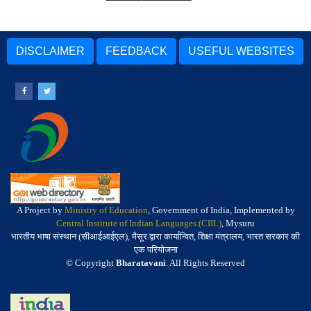
DISCLAIMER
FEEDBACK
USEFUL WEBSITES
A Project by
Ministry of Education
, Government of India, Implemented by
Central Institute of Indian Languages (CIIL)
, Mysuru
भारतीय भाषा संस्थान (सीआईआईएल), मैसूर द्वारा कार्यान्वित, शिक्षा मंत्रालय, भारत सरकार की
एक परियोजना
© Copyright
Bharatavani
. All Rights Reserved