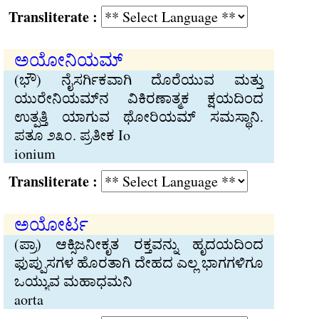
Transliterate :
ಅಯೋನಿಯಮ್
(ಭೌ) ನೈಸರ್ಗಿಕವಾಗಿ ದೊರೆಯುವ ಮತ್ತು
ಯುರೇನಿಯಮ್‌ನ ವಿಕಿರಣಾತ್ಮಕ ಕ್ಷಯದಿಂದ
ಉತ್ಪತ್ತಿ ಯಾಗುವ ಥೋರಿಯಮ್ ಸಮಸ್ಥಾನಿ.
ಪತೂ ೨೩೦. ಪ್ರತೀಕ Io
ionium
Transliterate :
ಅಯೋರ್ಟ
(ಪ್ರಾ) ಆಕ್ಸಿಜನೀಕೃತ ರಕ್ತವನ್ನು ಹೃದಯದಿಂದ
ಫುಪ್ಪುಸಗಳ ಹೊರತಾಗಿ ದೇಹದ ಎಲ್ಲ ಭಾಗಗಳಿಗೂ
ಒಯ್ಯುವ ಮಹಾಧಮನಿ
aorta