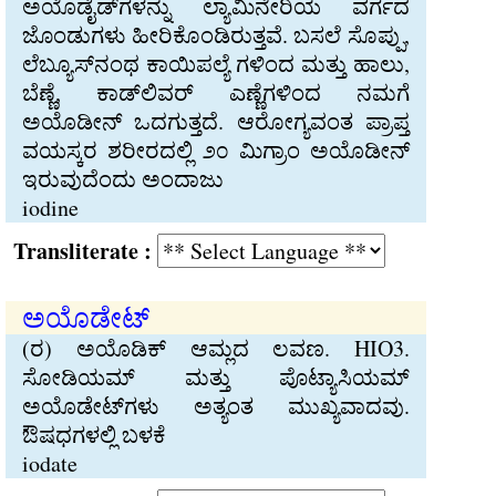
ಅಯೊಡೈಡ್‌ಗಳನ್ನು ಲ್ಯಾಮಿನೇರಿಯ ವರ್ಗದ
ಜೊಂಡುಗಳು ಹೀರಿಕೊಂಡಿರುತ್ತವೆ. ಬಸಲೆ ಸೊಪ್ಪು,
ಲೆಬ್ಯೂಸ್‌ನಂಥ ಕಾಯಿಪಲ್ಯೆ ಗಳಿಂದ ಮತ್ತು ಹಾಲು,
ಬೆಣ್ಣೆ, ಕಾಡ್‌ಲಿವರ್ ಎಣ್ಣೆಗಳಿಂದ ನಮಗೆ
ಅಯೊಡೀನ್ ಒದಗುತ್ತದೆ. ಆರೋಗ್ಯವಂತ ಪ್ರಾಪ್ತ
ವಯಸ್ಕರ ಶರೀರದಲ್ಲಿ ೨೦ ಮಿಗ್ರಾಂ ಅಯೊಡೀನ್
ಇರುವುದೆಂದು ಅಂದಾಜು
iodine
Transliterate :
ಅಯೊಡೇಟ್
(ರ) ಅಯೊಡಿಕ್ ಆಮ್ಲದ ಲವಣ. HIO3.
ಸೋಡಿಯಮ್ ಮತ್ತು ಪೊಟ್ಯಾಸಿಯಮ್
ಅಯೊಡೇಟ್‌ಗಳು ಅತ್ಯಂತ ಮುಖ್ಯವಾದವು.
ಔಷಧಗಳಲ್ಲಿ ಬಳಕೆ
iodate