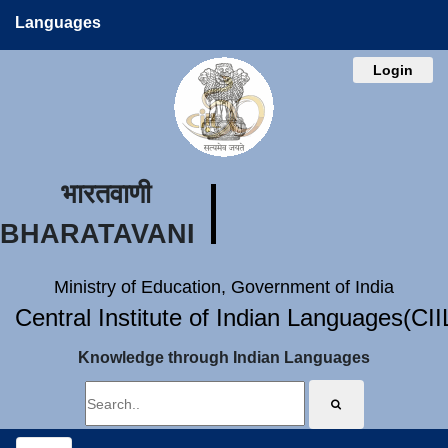
Languages
Login
भारतवाणी
BHARATAVANI
Ministry of Education, Government of India
Central Institute of Indian Languages(CI
Knowledge through Indian Languages