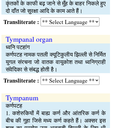
कृंतकों के काफी बढ़ जाने से मुँह के बाहर निकले हुए
दो दाँत जो सुरक्षा आदि के काम आते हैं।
Transliterate :
Tympanal organ
ध्वनि पटहांग
कर्णपटह नामक पतली क्यूटिकुलीय झिल्ली से निर्मित
युगल संरचना जो वातक वायुकोश तथा ध्वनिग्राही
संवेदिका से संबद्ध होती है।
Transliterate :
Tympanum
कर्णपटह
1. कशेरुकियों में बाह्य कर्ण और आंतरिक कर्ण के
बीच की गुहा जिसे मध्य कर्ण कहते हैं। अक्सर इस
शब्द का प्रयोग उस अनुनादी झिल्ली के लिए भी