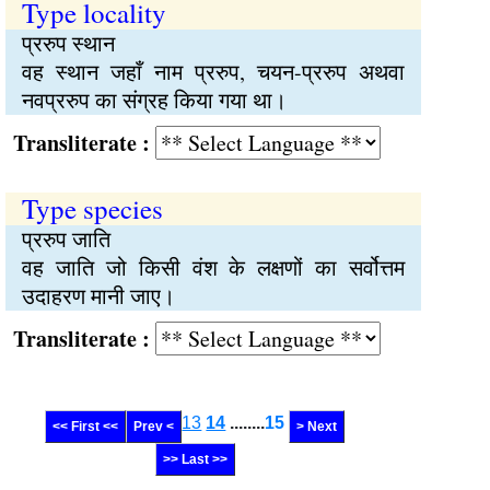
Type locality
प्ररुप स्थान
वह स्थान जहाँ नाम प्ररुप, चयन-प्ररुप अथवा
नवप्ररुप का संग्रह किया गया था।
Transliterate :
Type species
प्ररुप जाति
वह जाति जो किसी वंश के लक्षणों का सर्वोत्तम
उदाहरण मानी जाए।
Transliterate :
13
14
........
15
<< First <<
Prev <
> Next
>> Last >>