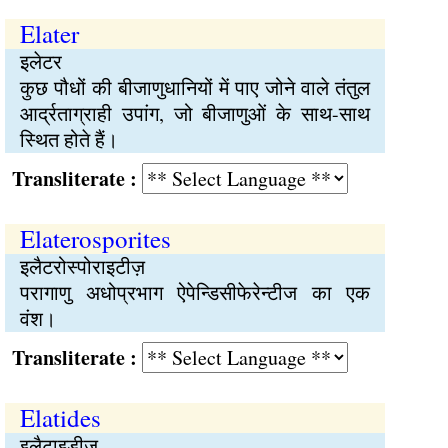
Elater
इलेटर
कुछ पौधों की बीजाणुधानियों में पाए जोने वाले तंतुल
आर्द्रताग्राही उपांग, जो बीजाणुओं के साथ-साथ
स्थित होते हैं।
Transliterate :
Elaterosporites
इलैटरोस्पोराइटीज़
परागाणु अधोप्रभाग ऐपेन्डिसीफेरेन्टीज का एक
वंश।
Transliterate :
Elatides
इलैटाइडीज़