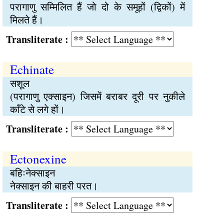
परागाणु सम्मिलित हैं जो दो के समूहों (द्विकों) में
मिलते हैं।
Transliterate :
Echinate
सशूल
(परागाणु एक्साइन) जिसमें बराबर दूरी पर नुकीले
काँटे से लगे हों।
Transliterate :
Ectonexine
बहिःनेक्साइन
नेक्साइन की बाहरी परत।
Transliterate :