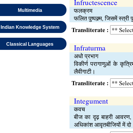
Infructescence
फलक्रम
Multimedia
फलित पुष्पक्र्म, जिसमें स्त्र
Indian Knowledge System
Transliterate :
Classical Languages
Infraturma
अधो प्रभाग
विकीर्ण परागाणुओं के कृत्
लैवीगाटी।
Transliterate :
Integument
कवच
बीज का दृढ़ बाहरी आवरण, 
अधिकांश आवृतबीजियों में दो।