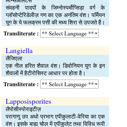
लैन्सिओलेटस
संवहनी पादपों के जिम्नोस्पर्मोप्सिड़ा वर्ग के
ग्लॉसोप्टेरिडेलीज़ गण का एक अनंतिम वंश। पर्मियन
युग के ये फलक्रम पत्ती की मध्य शिरा से उपजते हैं।
Transliterate :
Langiella
लैजिएला
एक नील हरित शैवाल वंश। डिवोनियन युग के इन
शैवालों में हैटीरोसिस्ट आधार पर होता है।
Transliterate :
Lapposisporites
लैपोसीस्पोराइटीज़
परागाणु उप अधो प्रभाग एपीकुलाटी-वेरिया का एक
वंश। इसके बाह्य चोल में एपीकुलेट तथा विविध रूपी