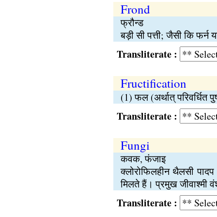
Frond
फ्रौन्ड
बड़ी सी पत्ती; जैसी कि फर्न य
Transliterate :
Fructification
(1) फल (अर्थात् परिवर्धित पुष
Transliterate :
Fungi
कवक, फंजाइ
क्लोरोफिलहीन थैलसी पादप। ये
मिलते हैं। प्रमुख जीवाश्मी 
Transliterate :