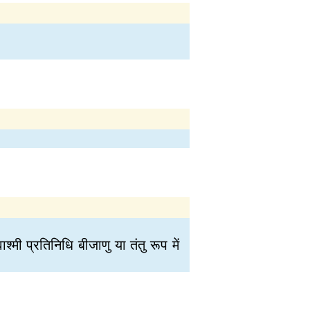
्मी प्रतिनिधि बीजाणु या तंतु रूप में