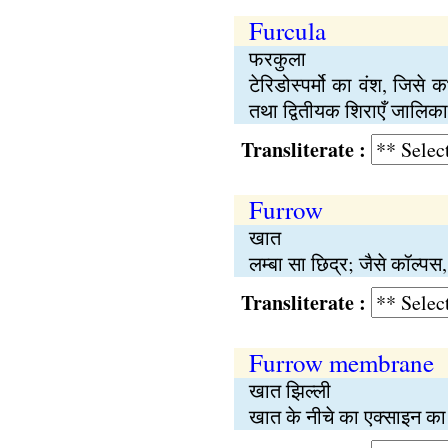
Furcula
फरकुला
टेरिडोस्पर्मो का वंश, जिसे
तथा द्वितीयक शिराएँ जालिकाव
Transliterate :
Furrow
खात
लम्बा सा छिद्र; जैसे कॉल्पस
Transliterate :
Furrow membrane
खात झिल्ली
खात के नीचे का एक्साइन का 