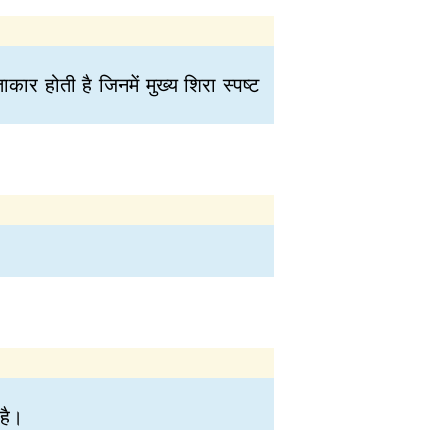
ार होती है जिनमें मुख्य शिरा स्पष्ट
 है।