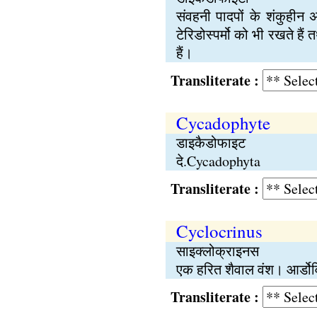
संवहनी पादपों के शंकुहीन 
टेरिडोस्पर्मो को भी रखते ह
हैं।
Transliterate :
Cycadophyte
डाइकैडोफाइट
दे.Cycadophyta
Transliterate :
Cyclocrinus
साइक्लोक्राइनस
एक हरित शैवाल वंश। आर्डोविश
Transliterate :