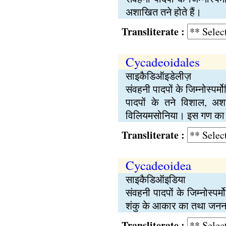
अशाखित तने होते हैं।
Transliterate :
Cycadeoidales
साइकैडिऑइडेलीज़
संवहनी पादपों के जिम्नोस्पर
पादपों के तने विशाल, अश
विलियमसोनिया। इस गण का पु
Transliterate :
Cycadeoidea
साइकैडिऑइडिया
संवहनी पादपों के जिम्नोस्प
शंकु के आकार का तथा जनन अं
Transliterate :