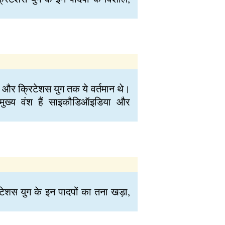
ुआ और क्रिटेशस युग तक ये वर्तमान थे।
 मुख्य वंश हैं साइकौडिऑइडिया और
िटेशस युग के इन पादपों का तना खड़ा,