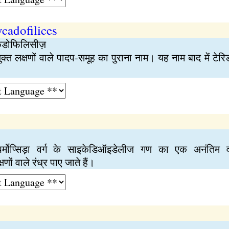
ycadofilices
ैडोफिलिसीज़
युक्त लक्षणों वाले पादप-समूह का पुराना नाम। यह नाम बाद में टेर
स्पर्मोप्सिड़ा वर्ग के साइकेडिऑइडेलीज गण का एक अनंतिम 
ं वाले रंध्र पाए जाते हैं।