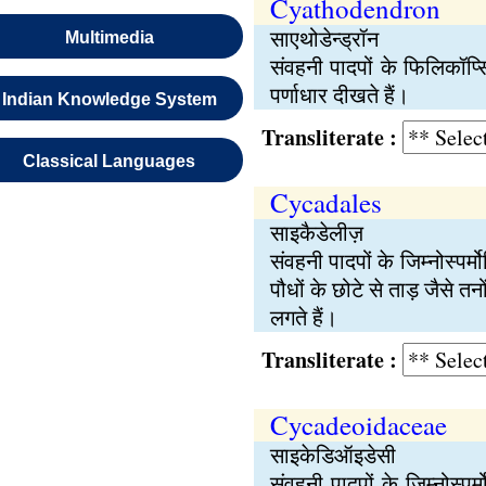
Cyathodendron
साएथोडेन्ड्रॉन
Multimedia
संवहनी पादपों के फिलिकॉप्
पर्णाधार दीखते हैं।
Indian Knowledge System
Transliterate :
Classical Languages
Cycadales
साइकैडेलीज़
संवहनी पादपों के जिम्नोस्पर
पौधों के छोटे से ताड़ जैसे तन
लगते हैं।
Transliterate :
Cycadeoidaceae
साइकेडिऑइडेसी
संवहनी पादपों के जिम्नोस्