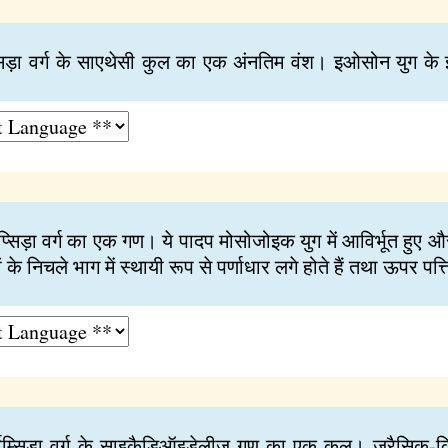
सिड़ा वर्ग के साएथेसी कुल का एक अंनतिम वंश। इओसोन युग के इन
्मोप्सिड़ा वर्ग का एक गण। ये पादप मोसोजोइक युग में आविर्भूत हुए
ों के निचले भाग में स्थायी रूप से पर्णाधार लगे होते हैं तथा ऊपर पत
पर्मोम्सिडा वर्ग के साइकैडिऑइडेलीज गण का एक कुल। जुरैसिक-क