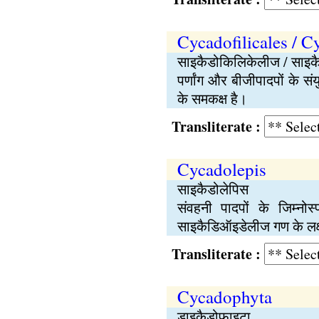
Cycadofilicales / C
साइकैडोकिलिकेलीज / साइक
पर्णांग और बीजीपादपों के सं
के समकक्ष है।
Transliterate :
Cycadolepis
साइकैडोलेपिस
संवहनी पादपों के जिम्नो
साइकैडिऑइडेलीज गण के लक्षणो
Transliterate :
Cycadophyta
डाइकैडोफाइटा