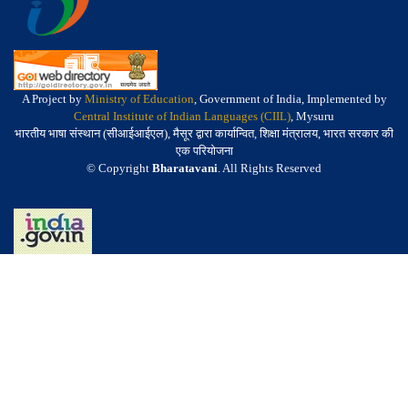
A Project by
Ministry of Education
, Government of India, Implemented by
Central Institute of Indian Languages (CIIL)
, Mysuru
भारतीय भाषा संस्थान (सीआईआईएल), मैसूर द्वारा कार्यान्वित, शिक्षा मंत्रालय, भारत सरकार की
एक परियोजना
© Copyright
Bharatavani
. All Rights Reserved