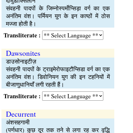
दामुडॉक्सिलॉन
संवहनी पादपों के जिम्नोस्पर्मोप्सिड़ा वर्ग का एक
अनंतिम वंश। पर्मियन युग के इन काष्ठों में ठोस
मज्जा होती है।
Transliterate :
Dawsonites
डाउसोनाइटीज़
संवहनी पादपों के ट्राइमेरोफाइटौप्सिडा वर्ग का एक
अनंतिम वंश। डिवोनियन युग की इन टहनियों में
बीजाणुधानियाँ लगी रहती हैं।
Transliterate :
Decurrent
अंशसहगामी
(पर्णधार) कुछ दूर तक तने से लगा रह कर वृद्धि