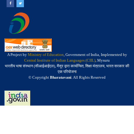
A Project by
Ministry of Education
, Government of India, Implemented by
Central Institute of Indian Languages (CIIL)
, Mysuru
भारतीय भाषा संस्थान (सीआईआईएल), मैसूर द्वारा कार्यान्वित, शिक्षा मंत्रालय, भारत सरकार की
एक परियोजना
© Copyright
Bharatavani
. All Rights Reserved