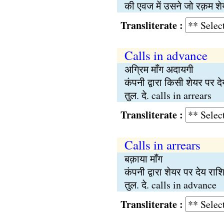
की एवज में उसने जो रक़म श
Transliterate :
Calls in advance
अग्रिम माँग अदायगी
कंपनी द्वारा किसी शेयर पर द
तुल. दे. calls in arrears
Transliterate :
Calls in arrears
बक़ाया माँग
कंपनी द्वारा शेयर पर देय र
तुल. दे. calls in advance
Transliterate :