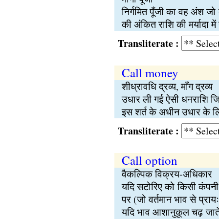
निर्गमित पूँजी का वह अंश ज
की अंकित राशि की मर्यादा मे
Transliterate :
Call money
शीध्रावधि द्रव्य, माँग द्रव्य
उधार ली गई ऐसी धनराशि जि
इस शर्त के अधीन उधार के 
Transliterate :
Call option
वैकल्पिक विक्रय-अधिकार
यदि सटोरिए को किसी कंपनी के
पर (जो वर्तमान भाव से प्राय
यदि भाव आशानुकूल चढ़ जाते 