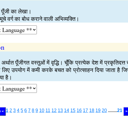
ल पूँजी का लेखा।
ूचे वर्ग का बोध कराने वाली अभिव्यक्ति।
on
्थात पूँजीगत वस्तुओं में वृद्धि। चूँकि प्रत्येक देश में प्रकृतिदत्
े लिए उपयोग में कमी करके बचत को प्रोत्साहन दिया जाता है जिससे
या है।
1
2
3
4
5
6
7
8
9
10
11
12
13
14
15
16
17
18
19
20
........
21
v <
>