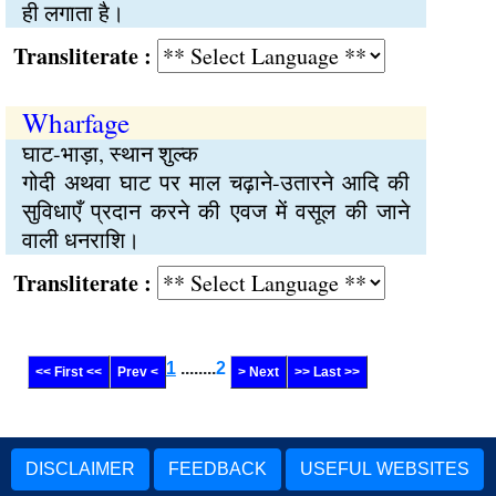
ही लगाता है।
Transliterate :
Wharfage
घाट-भाड़ा, स्थान शुल्क
गोदी अथवा घाट पर माल चढ़ाने-उतारने आदि की
सुविधाएँ प्रदान करने की एवज में वसूल की जाने
वाली धनराशि।
Transliterate :
1
........
2
<< First <<
Prev <
> Next
>> Last >>
DISCLAIMER
FEEDBACK
USEFUL WEBSITES