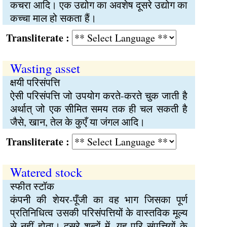
कचरा आदि। एक उद्योग का अवशेष दूसरे उद्योग का
कच्चा माल हो सकता हैं।
Transliterate :
Wasting asset
क्षयी परिसंपत्ति
ऐसी परिसंपत्ति जो उपयोग करते-करते चुक जाती है
अर्थात् जो एक सीमित समय तक ही चल सकती है
जैसे, खान, तेल के कुएँ या जंगल आदि।
Transliterate :
Watered stock
स्फीत स्टॉक
कंपनी की शेयर-पूँजी का वह भाग जिसका पूर्ण
प्रतिनिधित्व उसकी परिसंपत्तियों के वास्तविक मूल्य
से नहीं होता। दूसरे शब्दों में, यह परि संपत्तियों के