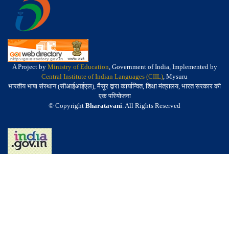
A Project by
Ministry of Education
, Government of India, Implemented by
Central Institute of Indian Languages (CIIL)
, Mysuru
भारतीय भाषा संस्थान (सीआईआईएल), मैसूर द्वारा कार्यान्वित, शिक्षा मंत्रालय, भारत सरकार की
एक परियोजना
© Copyright
Bharatavani
. All Rights Reserved