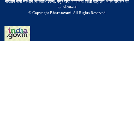
भारतीय भाषा संस्थान (सीआईआईएल), मैसूर द्वारा कार्यान्वित, शिक्षा मंत्रालय, भारत सरकार की
एक परियोजना
© Copyright
Bharatavani
. All Rights Reserved