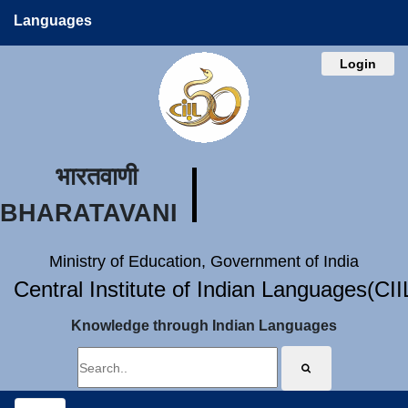
Languages
Login
भारतवाणी
BHARATAVANI
Ministry of Education, Government of India
Central Institute of Indian Languages(CI
Knowledge through Indian Languages