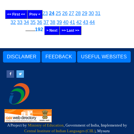
23
24
25
26
27
28
29
30
31
<< First <<
Prev <
32
33
34
35
36
37
38
39
40
41
42
43
44
........
192
> Next
>> Last >>
DISCLAIMER
FEEDBACK
USEFUL WEBSITES
A Project by
Ministry of Education
, Government of India, Implemented by
Central Institute of Indian Languages (CIIL)
, Mysuru