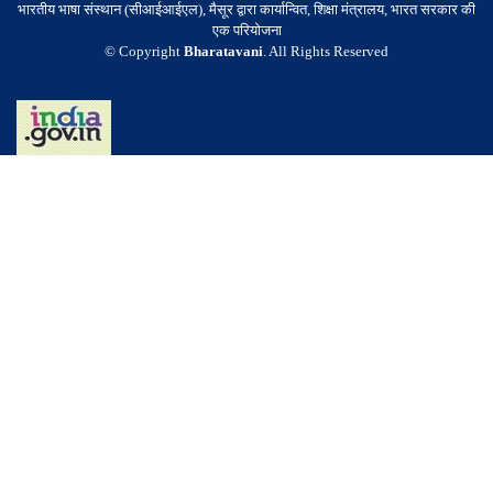
भारतीय भाषा संस्थान (सीआईआईएल), मैसूर द्वारा कार्यान्वित, शिक्षा मंत्रालय, भारत सरकार की
एक परियोजना
© Copyright
Bharatavani
. All Rights Reserved