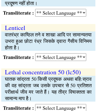
प्रदूषण नहीं होता।
Transliterate :
Lenticel
वातरंध्र काष्‍ठिल तने व शाखा आदि पर सामान्यतया
उभरा हुआ छोटा रंध्र जिसके द्‍वारा गैसीय विनिमय
होता है।
Transliterate :
Lethal concentration 50 (lc50)
घातक सांद्रता 50 किसी प्रदूषक अथवा बहि:स्राव
की वह सांद्रता जब उसके उपचार से 50 प्रतिशत
परीक्षार्थ जीव मर जाते हैं। यह तीव्र विषाक्‍तता का
सामान्य माप है।
Transliterate :