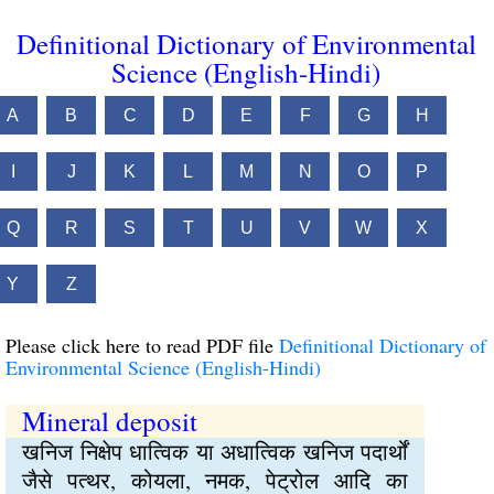
Definitional Dictionary of Environmental
Science (English-Hindi)
A
B
C
D
E
F
G
H
I
J
K
L
M
N
O
P
Q
R
S
T
U
V
W
X
Y
Z
Please click here to read PDF file
Definitional Dictionary of
Environmental Science (English-Hindi)
Mineral deposit
खनिज निक्षेप धात्विक या अधात्विक खनिज पदार्थों
जैसे पत्थर, कोयला, नमक, पेट्रोल आदि का