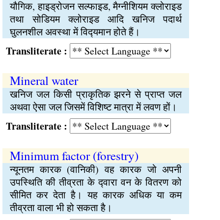
यौगिक, हाइड्रोजन सल्फाइड, मैग्‍नीशियम क्लोराइड
तथा सोडियम क्लोराइड आदि खनिज पदार्थ
घुलनशील अवस्था में विद्‍यमान होते हैं।
Transliterate :
Mineral water
खनिज जल किसी प्राकृतिक झरने से प्राप्‍त जल
अथवा ऐसा जल जिसमें विशिष्‍ट मात्रा में लवण हों।
Transliterate :
Minimum factor (forestry)
न्यूनतम कारक (वानिकी) वह कारक जो अपनी
उपस्थिति की तीव्रता के द्‍वारा वन के वितरण को
सीमित कर देता है। यह कारक अधिक या कम
तीव्रता वाला भी हो सकता है।