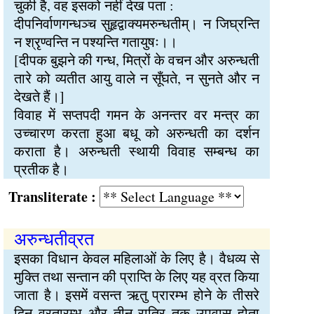
चुकी है, वह इसको नहीं देख पता :
दीपनिर्वाणगन्धञ्च सुहृद्वाक्यमरुन्धतीम्। न जिघ्रन्ति
न श्रृण्वन्ति न पश्यन्ति गतायुषः।।
[दीपक बुझने की गन्ध, मित्रों के वचन और अरुन्धती
तारे को व्यतीत आयु वाले न सूँघते, न सुनते और न
देखते हैं।]
विवाह में सप्तपदी गमन के अनन्तर वर मन्त्र का
उच्चारण करता हुआ बधू को अरुन्धती का दर्शन
कराता है। अरुन्धती स्थायी विवाह सम्बन्ध का
प्रतीक है।
Transliterate :
अरुन्धतीव्रत
इसका विधान केवल महिलाओं के लिए है। वैधव्य से
मुक्ति तथा सन्तान की प्राप्ति के लिए यह व्रत किया
जाता है। इसमें वसन्त ऋतु प्रारम्भ होने के तीसरे
दिन व्रतारम्भ और तीन रात्रि तक उपवास होता