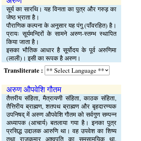
अरुण
सूर्य का सारथि। यह विनता का पुत्र और गरुड़ का
जेष्ठ भ्राता है।
पौराणिक कल्पना के अनुसार यह पंगु (पाँवरहित) है।
प्रायः सूर्यमन्दिरों के सामने अरुण-स्तम्भ स्थापित
किया जाता है।
इसका भौतिक आधार है सूर्योदय के पूर्व अरुणिमा
(लाली)। इसी का रूपक है अरुण।
Transliterate :
अरुण औपवेशि गौतम
तैत्तरीय संहिता, मैत्रायणी संहिता, काठक संहिता,
तैत्तिरीय ब्राह्मण, शतपथ ब्राह्मण और बृहदारण्यक
उपनिषद् में अरुण औपवेशि गौतम को सर्वगुण सम्पन्न
अध्यापक (आचार्य) बतलाया गया है। इनका पुत्र
प्रसिद्ध उद्दालक आरुणि था। वह उपवेश का शिष्य
तथा राजकुमार अश्वपति का समसामयिक था,