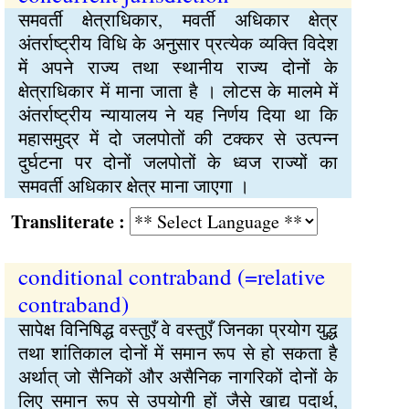
समवर्ती क्षेत्राधिकार, मवर्ती अधिकार क्षेत्र
अंतर्राष्ट्रीय विधि के अनुसार प्रत्येक व्यक्ति विदेश
में अपने राज्य तथा स्थानीय राज्य दोनों के
क्षेत्राधिकार में माना जाता है । लोटस के मालमे में
अंतर्राष्ट्रीय न्यायालय ने यह निर्णय दिया था कि
महासमुद्र में दो जलपोतों की टक्कर से उत्पन्न
दुर्घटना पर दोनों जलपोतों के ध्वज राज्यों का
समवर्ती अधिकार क्षेत्र माना जाएगा ।
Transliterate :
conditional contraband (=relative
contraband)
सापेक्ष विनिषिद्ध वस्तुएँ वे वस्तुएँ जिनका प्रयोग युद्ध
तथा शांतिकाल दोनों में समान रूप से हो सकता है
अर्थात् जो सैनिकों और असैनिक नागरिकों दोनों के
लिए समान रूप से उपयोगी हों जैसे खाद्य पदार्थ,