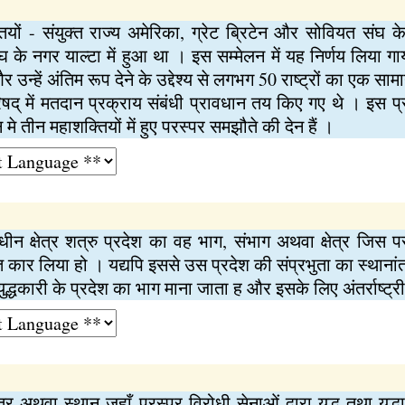
ियों - संयुक्त राज्य अमेरिका, ग्रेट ब्रिटेन और सोवियत संघ क
 के नगर याल्टा में हुआ था । इस सम्मेलन में यह निर्णय लिया गाय
 उन्हें अंतिम रूप देने के उद्देश्य से लगभग 50 राष्ट्रों का एक सा
रिषद् में मतदान प्रक्राय संबंधी प्रावधान तय किए गए थे । इस 
न मे तीन महाशक्तियों में हुए परस्पर समझौते की देन हैं ।
धीन क्षेत्र शत्रु प्रदेश का वह भाग, संभाग अथवा क्षेत्र जिस प
 कार लिया हो । यद्यपि इससे उस प्रदेश की संप्रभुता का स्थानांतरण न
 युद्धकारी के प्रदेश का भाग माना जाता ह और इसके लिए अंतर्राष्ट्
्षेत्र अथवा स्थान जहाँ परस्पर विरोधी सेनाओं द्वारा युद्ध तथा 