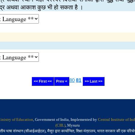
 समुद्र अथवा आकाश कुछ भी हो सकता है ।
80
81
<< First <<
Prev <
>> Last >>
inistry of Education
, Government of India, Implemented by
Central Institute of I
(CIIL)
, Mysuru
तीय भाषा संस्थान (सीआईआईएल), मैसूर द्वारा कार्यान्वित, शिक्षा मंत्रालय, भारत सरकार की एक परिय