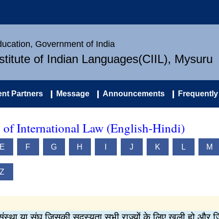
Education, Government of India
nstitute of Indian Languages(CIIL), Mysuru
nt Partners
Message
Announcements
Frequently
y of International Law (English-Hindi)
E
F
G
H
I
J
K
L
M
Z
 संस्था या संघ जिसकी सदस्यता सभी राज्यों के लिए खुली हो और जिसा