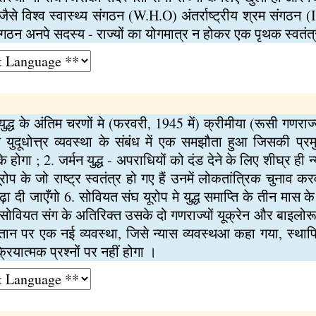
 जैसे विश्व स्वास्थ्य संगठन (W.H.O) अंतर्राष्ट्रीय श्रम संगठ
 संगठन अनपे सदस्य - राज्यों का योगमात्र न होकर एक पृथक स्वतंत्
युद्ध के अंतिम चरणों मे (फरवरी, 1945 में) क्रीमीया (रूसी गणराज्
युदूधोत्त्र व्यवस्था के संबंध में एक समझौता हुआ जिसकी प्रमु
 होगा ; 2. जर्मन युद्ध - अपराधियों को दंड देने के लिए शीघ्र ही न
ी यूरोप के जो राष्ट्र स्वतंत्र हो गए हैं उनमें लोकतांत्रिक चुनाव 
 दी जाएँगो 6. सोवियत संघ यूरोप मे युद्ध समाप्ति के तीन मास के भ
र मे सोवियत संग के अतिरिक्त उसके दो गणराज्यों यूक्रेन और बाइलोर
तान पर एक नई व्यवस्था, जिसे न्यास व्यवस्थआ कहा गया, स्थापित
रियात्मक प्रश्नों पर नहीं होगा ।