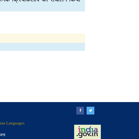
ndian Languages
ोजना