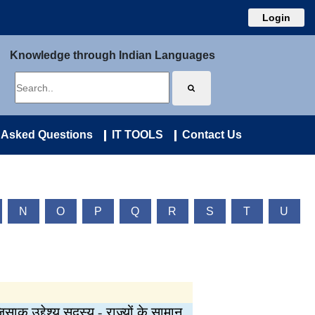
Login
Knowledge through Indian Languages
 Asked Questions
IT TOOLS
Contact Us
N
O
P
Q
R
S
T
U
क उद्देश्य सदस्य - राज्यों के सामान्