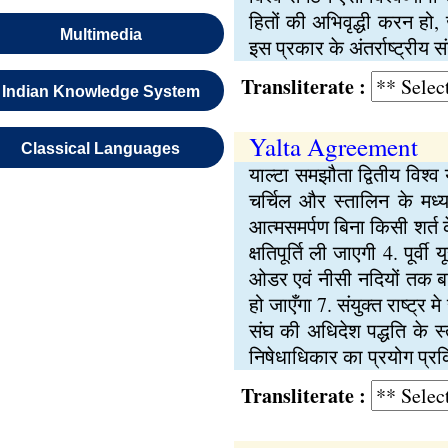
हितों की अभिवृद्धी करन हो,
Multimedia
इस प्रकार के अंतर्राष्ट्रीय
Transliterate :
Indian Knowledge System
Yalta Agreement
Classical Languages
याल्टा समझौता द्वितीय विश्व 
चर्चिल और स्तालिन के मध्य 
आत्मसमर्पण बिना किसी शर्त के
क्षतिपूर्ति ली जाएगी 4. पूर्व
ओडर एवं नीसी नदियों तक बढ़ा
हो जाएँगा 7. संयुक्त राष्ट्
संघ की अधिदेश पद्धति के स्
निषेधाधिकार का प्रयोग प्रक्
Transliterate :