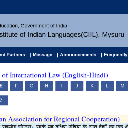
Education, Government of India
nstitute of Indian Languages(CIIL), Mysuru
nt Partners
Message
Announcements
Frequently
y of International Law (English-Hindi)
E
F
G
H
I
J
K
L
M
Z
 Association for Regional Cooperation)
्रीय सहयोग संगठन), सार्क यह दक्षिण एशिया के सात देशों का एक 