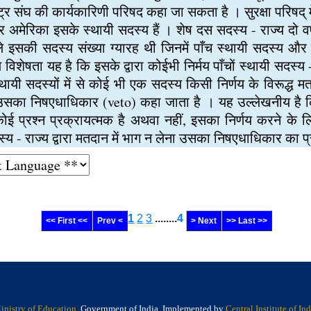
्ट्र संघ की कार्यकारिणी परिषद कहा जा सकता है । सुरक्षा परिषद् म
र अमेरिका इसके स्थायी सदस्य हैं । शेष दस सदस्य - राज्य दो वर
ले इसकी सदस्य संख्या ग्यारह थी जिनमें पाँच स्थायी सदस्य और 
 विशेषता यह है कि इसके द्वारा कोईभी निर्मय पाँचों स्थायी सदस्
्थायी सदस्यों में से कोई भी एक सदस्य किसी निर्णय के विरूद्ध मत
सका निषएधाधिकार (veto) कहा जाता है । यह उल्लेखनीय है कि न
 कोई प्रश्न प्रक्रायत्मक है अथवा नहीं, इसका निर्णय करने के
य - राज्य द्वारा मतदान में भाग न लेना उसका निषएधाधिकार का प्
1
2
3
........
4
<< First <<
Prev <
> Next
>> Last >>
inistry of Education
, Government of India, Implemented by
Central Institute of I