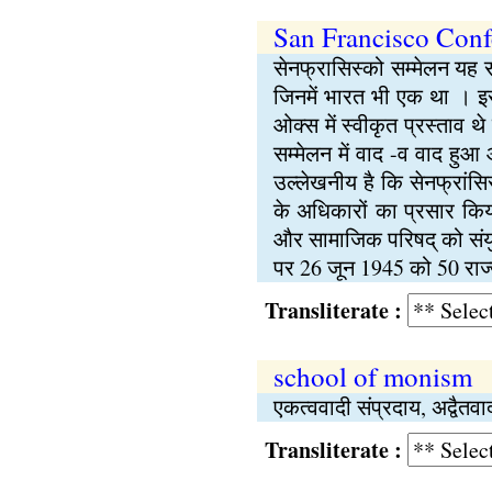
San Francisco Conf
सेनफ्रासिस्को सम्मेलन यह 
जिनमें भारत भी एक था । इसका
ओक्स में स्वीकृत प्रस्ताव थे
सम्मेलन में वाद -व वाद हुआ औ
उल्लेखनीय है कि सेनफ्रांसिस
के अधिकारों का प्रसार किया
और सामाजिक परिषद् को संयुक्
पर 26 जून 1945 को 50 राज्यो
Transliterate :
school of monism
एकत्ववादी संप्रदाय, अद्वैतवा
Transliterate :