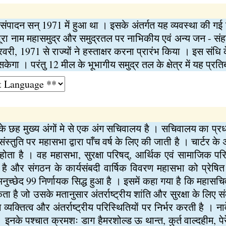
संपादन सन् 1971 में हुआ था । इसके अंतर्गत यह व्यवस्था की गई 
ूरा नाम महासमुद्र और समुद्रतल पर नाभिकीय एवं अन्य जन - सं
री, 1971 से राज्यों ने हस्ताक्षर करना प्रारंभ किया । इस संधि 
ेगा । परंतु 12 मील के भूभागीय समुद्र तल के क्षेत्र में यह प्रतिब
ंघ के छह मुख्य अंगों मे से एक अंग सचिवालय है । सचिवालय का 
संस्तुति पर महासभा द्वारा पाँच वर्ष के लिए की जाती है । चार्टर क
ोता है । वह महासभा, सुरक्षा परिषद्, आर्थिक एवं सामाजिक पर
 है और संगठन के कार्यसंबदी वार्षिक विवरण महासभा को प्रेष
का अनुच्छेद 99 निर्णायक सिद्ध हुआ है । इसमें कहा गया है कि महासच
 है जो उसके मतानुसार अंतर्राष्ट्रीय शांति और सुरक्षा के लिए 
यक्तित्व और अंतर्राष्ट्रीय परिस्थितियों पर निर्भर करती है । नार्व
इनके पश्चात क्रमशः डाग हैमरशोल्ड ऊ थान्त, कुर्त वाल्दहीम, पेर