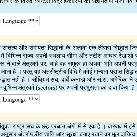
कार के विरूद्द कोन्ट्रा विद्रोहकारियों को सहायतार्थ भेजा गया
के सातत्य और समीपता सिद्धांतों के अलावा एक तीसरा सिद्धांत जिसके
ों में विभिन्न राज्य अपनी स्थलीय सीमा और तटीस आधार रेखाओं से 
ने वाले क्षेत्रकों पर, चाहे वह समुद्र हो अथवा भूमि अपनी प्रभ
ता है । परंतु यह अंतर्राष्ट्रीय विदि में कोई मान्यता प्राप्त सिद्धां
सिद्धांत नहीं है । सोवियत संघ, वार्वे कनाडा और सं.रा. अमेरिका ने 
 के वुभिन्न क्षेत्रकों (sectors) पर अपनी प्रभुस्त्ता का दावा किया है
ंयुक्त राष्ट्र संघ के छह प्रधान अंगों में से एक है । वास्तव में इस
 अनुसार अंतर्राष्ट्रीय शांति और सुरक्षा बनाए रखने का मूल दायित्व