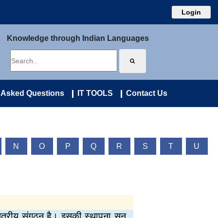
Login
Knowledge through Indian Languages
 Asked Questions
IT TOOLS
Contact Us
N
O
P
Q
R
S
T
U
क्षेत्रीय संगठन है। इसकी स्थापना सन्