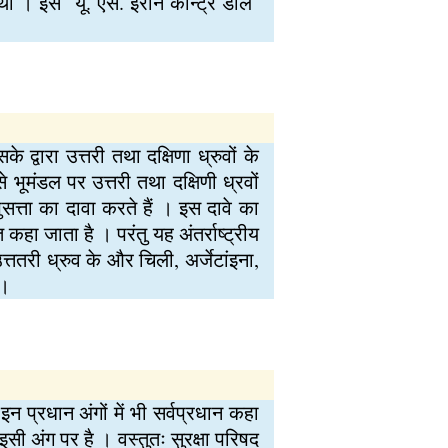
 था । इसे `यू. एस. ईरान कोन्ट्र डील`
 द्वारा उत्तरी तथा दक्षिणा ध्रुवों के
भूमंडल पर उत्तरी तथा दक्षिणी ध्रवों
ुसत्ता का दावा करते हैं । इस दावे का
त कहा जाता है । परंतु यह अंतर्राष्ट्रीय
उत्ततरी ध्रुव के और चिली, अर्जेटांइना,
 ।
े इन प्रधान अंगों में भी सर्वप्रधान कहा
 इसी अंग पर है । वस्तुतः सुरक्षा परिषद