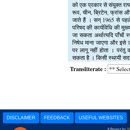
को एक प्रकार से संयुक्त राष
रूप, चीन, ब्रिटेन, फ्रांस औ
जाते हैं । सन् 1965 से पह
परिषद की कार्यविधि की मुख्य
जा सकता अर्थात्यदि पाँचों स
निषेध माना जाएगा और इसे उ
पर लागू नहीं होता । परंतु
सकता है । किसी स्थायी सदस्
Transliterate :
DISCLAIMER
FEEDBACK
USEFUL WEBSITES
A Project by
M