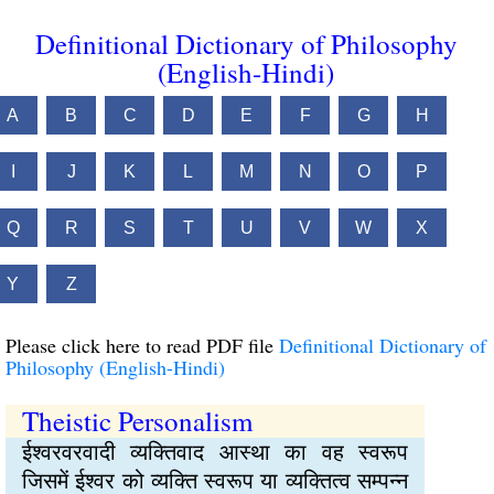
Definitional Dictionary of Philosophy
(English-Hindi)
A
B
C
D
E
F
G
H
I
J
K
L
M
N
O
P
Q
R
S
T
U
V
W
X
Y
Z
Please click here to read PDF file
Definitional Dictionary of
Philosophy (English-Hindi)
Theistic Personalism
ईश्वरवरवादी व्यक्तिवाद आस्था का वह स्वरूप
जिसमें ईश्वर को व्यक्ति स्वरूप या व्यक्तित्व सम्पन्न