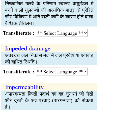
निष्कासित मलबे के परिणाम स्वरूप वायुमंडल में
बनने वाली धूलकणों की अत्यधिक मात्रा से प्रेरित
सौर विकिरण में आने वाली कमी के कारण होने वाला
वैश्‍विक शीतलन।
Transliterate :
Impeded drainage
अवरुद्‍ध जल निकास मृदा में जल प्रवेश या अपवाह
की बाधित स्थिति।
Transliterate :
Impermeability
अपारगम्यता किसी पदार्थ का वह गुणधर्म जो गैसों
और द्रवों के अंत:प्रवाह (पारगम्यता) को रोकता
है।