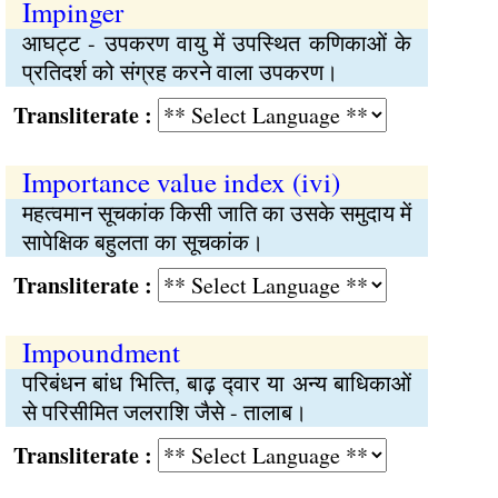
Impinger
आघट्‍ट - उपकरण वायु में उपस्थित कणिकाओं के
प्रतिदर्श को संग्रह करने वाला उपकरण।
Transliterate :
Importance value index (ivi)
महत्वमान सूचकांक किसी जाति का उसके समुदाय में
सापेक्षिक बहुलता का सूचकांक।
Transliterate :
Impoundment
परिबंधन बांध भित्‍ति, बाढ़ द्‍वार या अन्य बाधिकाओं
से परिसीमित जलराशि जैसे - तालाब।
Transliterate :