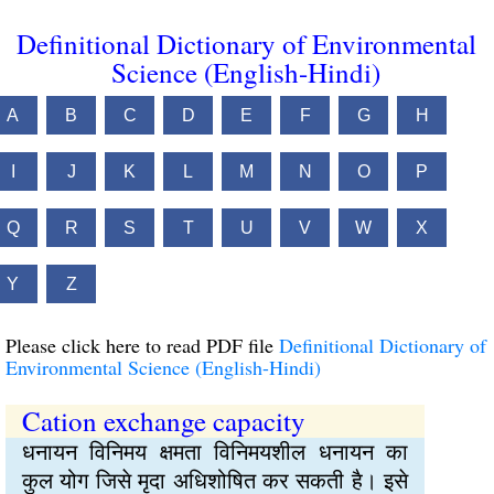
Definitional Dictionary of Environmental
Science (English-Hindi)
A
B
C
D
E
F
G
H
I
J
K
L
M
N
O
P
Q
R
S
T
U
V
W
X
Y
Z
Please click here to read PDF file
Definitional Dictionary of
Environmental Science (English-Hindi)
Cation exchange capacity
धनायन विनिमय क्षमता विनिमयशील धनायन का
कुल योग जिसे मृदा अधिशोषित कर सकती है। इसे