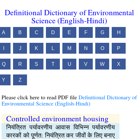
Definitional Dictionary of Environmental
Science (English-Hindi)
A
B
C
D
E
F
G
H
I
J
K
L
M
N
O
P
Q
R
S
T
U
V
W
X
Y
Z
Please click here to read PDF file
Definitional Dictionary of
Environmental Science (English-Hindi)
Controlled environment housing
नियंत्रित पर्यावरणीय आवास विभिन्‍न पर्यावरणीय
कारकों को पूर्णत: नियंत्रित कर जीवों के लिए बनाए