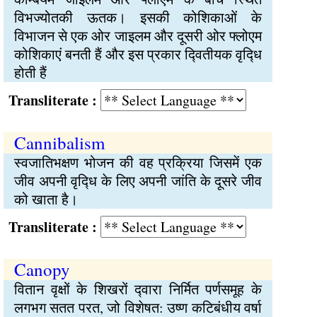
विभज्योतकी ऊतक। इसकी कोशिकाओं के
विभाजन से एक ओर जाइलम और दूसरी ओर फ्लोएम
कोशिकाएं बनती हैं और इस प्रकार द्‍वितीयक वृद्‍धि
होती हैं
Transliterate :
Cannibalism
स्वजातिभक्षण भोजन की वह प्रक्रिया जिसमें एक
जीव अपनी वृद्‍धि के लिए अपनी जांति के दूसरे जीव
को खाता है।
Transliterate :
Canopy
वितान वृक्षों के शिखरों द्‍वारा निर्मित पर्णसमूह के
लगभग सतत परत, जो विशेषत: उष्ण कटिबंधीय वर्षा