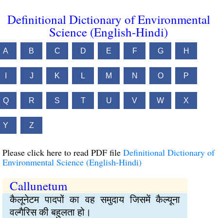
Definitional Dictionary of Environmental
Science (English-Hindi)
A
B
C
D
E
F
G
H
I
J
K
L
M
N
O
P
Q
R
S
T
U
V
W
X
Y
Z
Please click here to read PDF file
Definitional Dictionary of
Environmental Science (English-Hindi)
Callunetum
कैलूनेटम पादपों का वह समुदाय जिसमें कैल्यूना
वल्गैरिस की बहुलता हो।