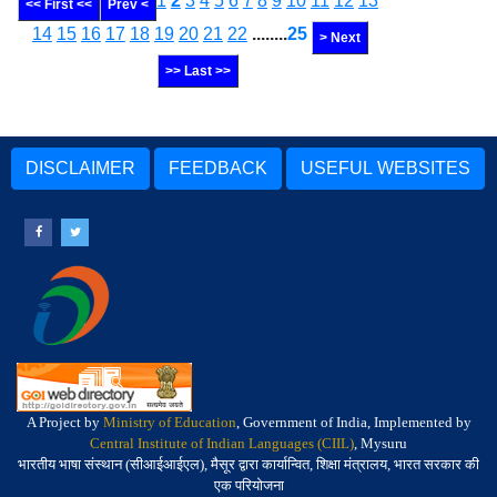
1
2
3
4
5
6
7
8
9
10
11
12
13
<< First <<
Prev <
14
15
16
17
18
19
20
21
22
........
25
> Next
>> Last >>
DISCLAIMER
FEEDBACK
USEFUL WEBSITES
A Project by
Ministry of Education
, Government of India, Implemented by
Central Institute of Indian Languages (CIIL)
, Mysuru
भारतीय भाषा संस्थान (सीआईआईएल), मैसूर द्वारा कार्यान्वित, शिक्षा मंत्रालय, भारत सरकार की
एक परियोजना