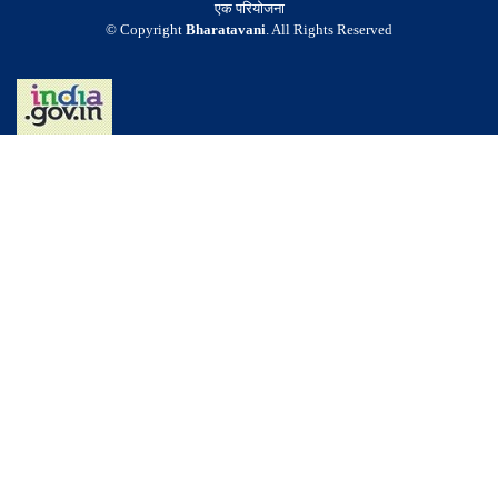
एक परियोजना
© Copyright
Bharatavani
. All Rights Reserved