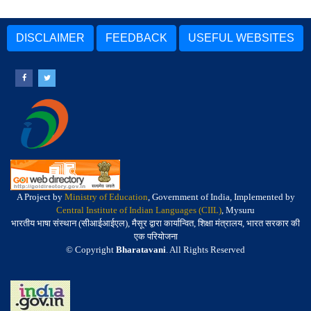
DISCLAIMER
FEEDBACK
USEFUL WEBSITES
A Project by
Ministry of Education
, Government of India, Implemented by
Central Institute of Indian Languages (CIIL)
, Mysuru
भारतीय भाषा संस्थान (सीआईआईएल), मैसूर द्वारा कार्यान्वित, शिक्षा मंत्रालय, भारत सरकार की
एक परियोजना
© Copyright
Bharatavani
. All Rights Reserved