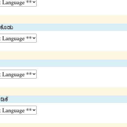
ಪುಕೊಡು
ಡಿಕೆ