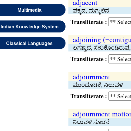
adjacent
ಪಕ್ಕದ, ಮಗ್ಗುಲಿನ
Multimedia
Transliterate :
Indian Knowledge System
adjoining (=contig
Classical Languages
ಲಗತ್ತಾದ, ಸೇರಿಕೊಂಡಿರುವ, 
Transliterate :
adjournment
ಮುಂದೂಡಿಕೆ, ನಿಲುವಳಿ
Transliterate :
adjournment motio
ನಿಲುವಳಿ ಸೂಚನೆ