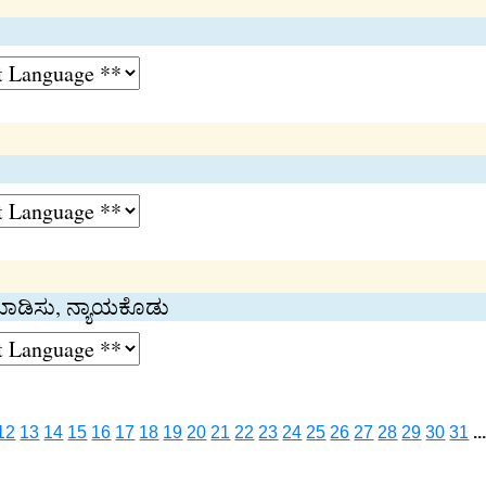
ಾಡಿಸು, ನ್ಯಾಯಕೊಡು
12
13
14
15
16
17
18
19
20
21
22
23
24
25
26
27
28
29
30
31
..