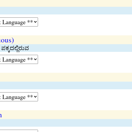
uous)
ಪಕ್ಕದಲ್ಲಿರುವ
n