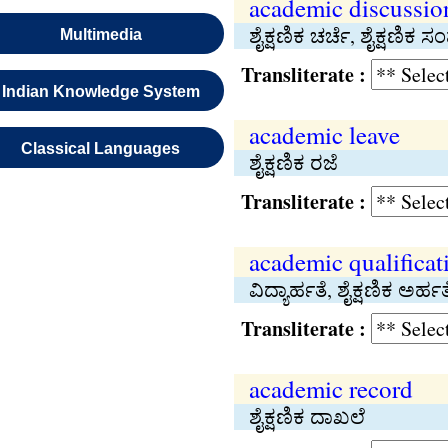
academic discussio
ಶೈಕ್ಷಣಿಕ ಚರ್ಚೆ, ಶೈಕ್ಷಣಿಕ 
Multimedia
Transliterate :
Indian Knowledge System
academic leave
Classical Languages
ಶೈಕ್ಷಣಿಕ ರಜೆ
Transliterate :
academic qualificat
ವಿದ್ಯಾರ್ಹತೆ, ಶೈಕ್ಷಣಿಕ ಅರ್ಹತ
Transliterate :
academic record
ಶೈಕ್ಷಣಿಕ ದಾಖಲೆ