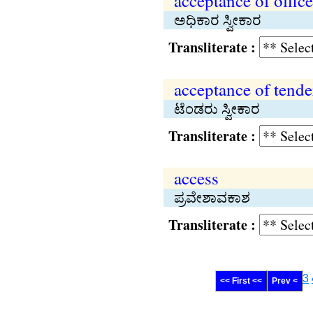
acceptance of office
ಅಧಿಕಾರ ಸ್ವೀಕಾರ
Transliterate :
acceptance of tende
ಟೆಂಡರು ಸ್ವೀಕಾರ
Transliterate :
access
ಪ್ರವೇಶಾವಕಾಶ
Transliterate :
3
<< First <<
Prev <