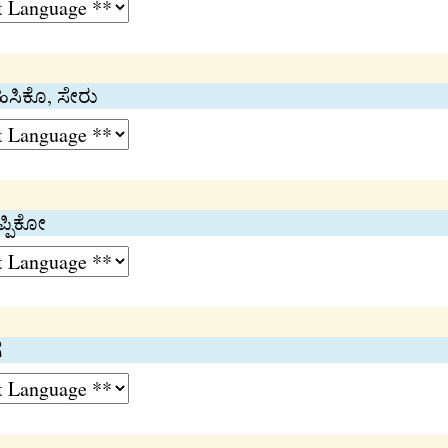
ಹಿಸಿಕೊ, ಸೇರು
ಪ್ಪಿಕೋ
ೆ