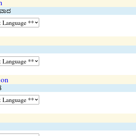
n
ಸಂವಾದ
ion
ೆ