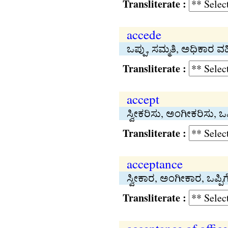
Transliterate :
accede
ಒಪ್ಪು, ಸಮ್ಮತಿ, ಅಧಿಕಾರ ವ
Transliterate :
accept
ಸ್ವೀಕರಿಸು, ಅಂಗೀಕರಿಸು, ಒ
Transliterate :
acceptance
ಸ್ವೀಕಾರ, ಅಂಗೀಕಾರ, ಒಪ್ಪಿಗ
Transliterate :